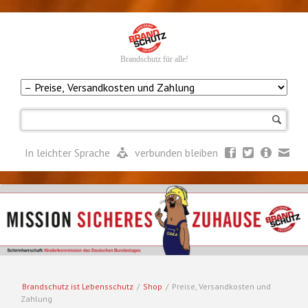
Brandschutz für alle!
Navigation
überspringen
In leichter Sprache
verbunden bleiben
Brandschutz ist Lebensschutz
/
Shop
/
Preise, Versandkosten und
Zahlung