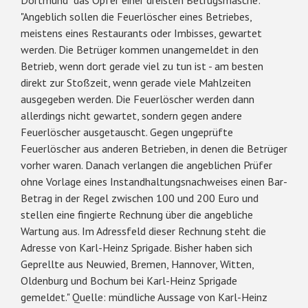
"Angeblich sollen die Feuerlöscher eines Betriebes,
meistens eines Restaurants oder Imbisses, gewartet
werden. Die Betrüger kommen unangemeldet in den
Betrieb, wenn dort gerade viel zu tun ist - am besten
direkt zur Stoßzeit, wenn gerade viele Mahlzeiten
ausgegeben werden. Die Feuerlöscher werden dann
allerdings nicht gewartet, sondern gegen andere
Feuerlöscher ausgetauscht. Gegen ungeprüfte
Feuerlöscher aus anderen Betrieben, in denen die Betrüger
vorher waren. Danach verlangen die angeblichen Prüfer
ohne Vorlage eines Instandhaltungsnachweises einen Bar-
Betrag in der Regel zwischen 100 und 200 Euro und
stellen eine fingierte Rechnung über die angebliche
Wartung aus. Im Adressfeld dieser Rechnung steht die
Adresse von Karl-Heinz Sprigade. Bisher haben sich
Geprellte aus Neuwied, Bremen, Hannover, Witten,
Oldenburg und Bochum bei Karl-Heinz Sprigade
gemeldet." Quelle: mündliche Aussage von Karl-Heinz