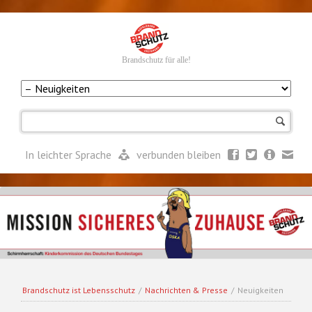
Brandschutz für alle!
Navigation
überspringen
In leichter Sprache
verbunden bleiben
Brandschutz ist Lebensschutz
/
Nachrichten & Presse
/
Neuigkeiten