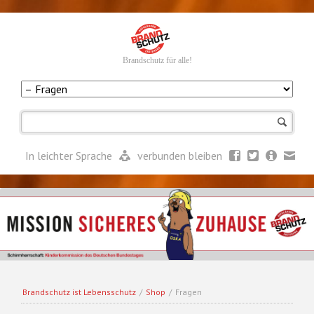
Brandschutz für alle!
Navigation
überspringen
In leichter Sprache
verbunden bleiben
Brandschutz ist Lebensschutz
/
Shop
/
Fragen