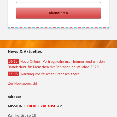
Abonnieren
News & Aktuelles
06.12.
Neue Online - Vortragsreihe mit Themen rund um den
Brandschutz für Menschen mit Behinderung im Jahre 2025
13.05.
Warnung vor falschen Brandschützern
Zur Newsübersicht
Adresse
MISSION
SICHERES ZUHAUSE
e.V.
Bahnhofstraße 18