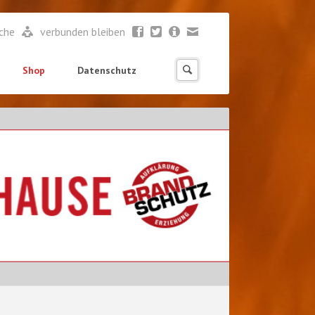
ache
verbunden bleiben
Shop
Datenschutz