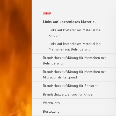
Navigation
SHOP
überspringen
Links auf kostenloses Material
Links auf kostenloses Material bei
Kindern
Links auf kostenloses Material bei
Menschen mit Behinderung
Brandschutzaufklärung für Menschen mit
Behinderung
Brandschutzaufklärung für Menschen mit
Migrationshintergrund
Brandschutzaufklärung für Senioren
Brandschutzerziehung für Kinder
Warenkorb
Bestellung