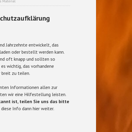
s Material
schutzaufklärung
und Jahrzehnte entwickelt, das
laden oder bestellt werden kann.
sind oft knapp und sollten so
 es wichtig, das vorhandene
breit zu teilen.
nten Informationen allen zur
n wir eine Hilfestellung leisten.
nnt ist, teilen Sie uns das bitte
diese Info dann hier weiter.