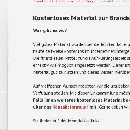
Brandschutz ist Lebensschutz
/
Shop
/
Links auf kostenlose
Kostenloses Material zur Brand
Was gibt es wo?
Viel gutes Material wurde über die letzten Jahre 
heute teilweise kostenlos im Internet herunterge
Die finanziellen Mittel für die Aufklärungsarbeit 
effektiv wie möglich eingesetzt werden. Daher ist
Material gut zu nutzen und dieses Wissen hierüber 
Auf vielfachen Wunsch möchten wir die uns bekan
Verfügung stellen. Mit dieser Linksammlung möchte
Falls Ihnen weiteres kostenloses Material beka
über das
Kontaktformular
mit.
Gerne geben wir 
Sie finden auf der Menüleiste links: