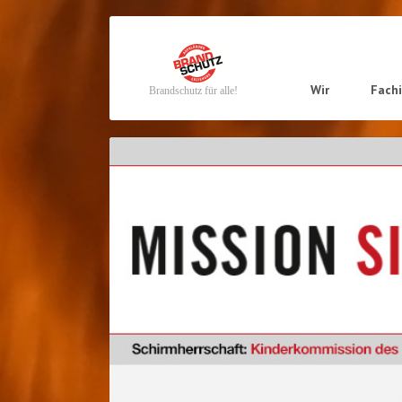
Navigation
Wir
Fach
Brandschutz für alle!
überspringen
Navigation
überspringen